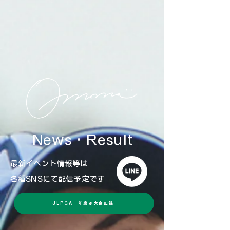
News・Result
最新イベント情報等は
​各種SNSにて配信予定です
JLPGA 年度別大会記録