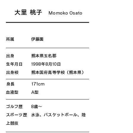
​大里 桃子
Momoko Osato
所属 伊藤園
出身 熊本県玉名郡
生年月日 1998年8月10日
出身校 熊本国府高等学校（熊本県）
身長 171cm
血液型 A型
ゴルフ歴 8歳～
スポーツ歴 水泳、バスケットボール、陸
上競技