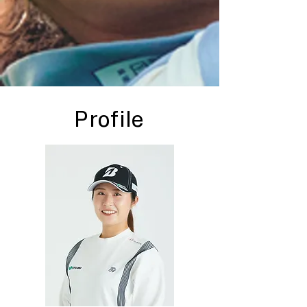
​Profile