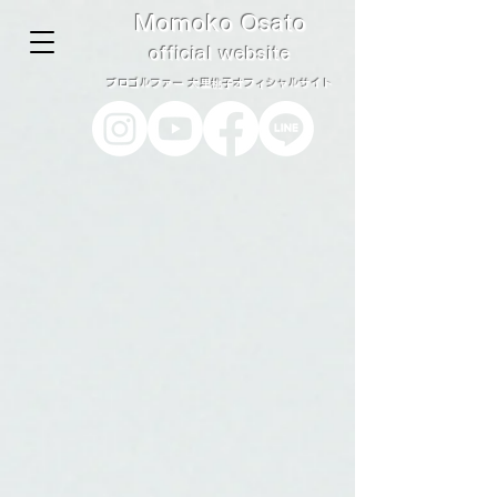
Momoko Osato
official website
プロゴルファー 大里桃子オ
フィシャルサイト