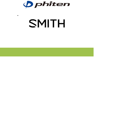
Contact
公式LINE上のトークからもお問い合わせいただけま
す。
なお、応援いただいておりますファンの皆様からの個
別のお問い合わせ、コメントにはご返信いたしかねま
すので、あらかじめご了承ください。
公式LINE 友だち追加はコチラ